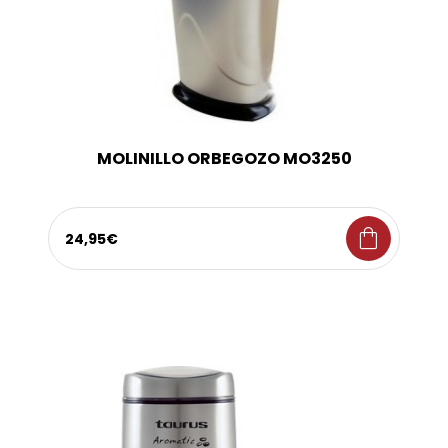
MOLINILLO ORBEGOZO MO3250
shopping_bag
24,95€