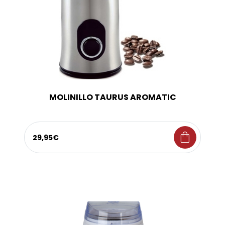
MOLINILLO TAURUS AROMATIC
shopping_bag
29,95€