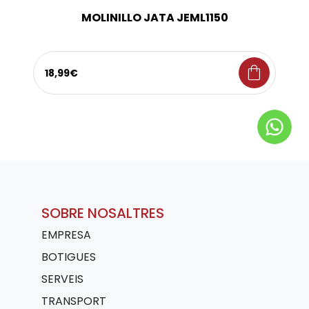
MOLINILLO JATA JEML1150
shopping_bag
18,99€
SOBRE NOSALTRES
EMPRESA
BOTIGUES
SERVEIS
TRANSPORT