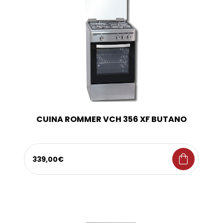
CUINA ROMMER VCH 356 XF BUTANO
shopping_bag
339,00€