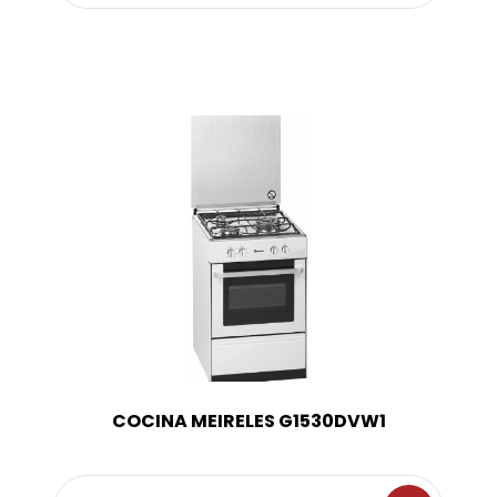
COCINA MEIRELES G1530DVW1