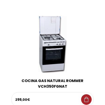
COCINA GAS NATURAL ROMMER
VCH350FGNAT
shopping_bag
299,00€