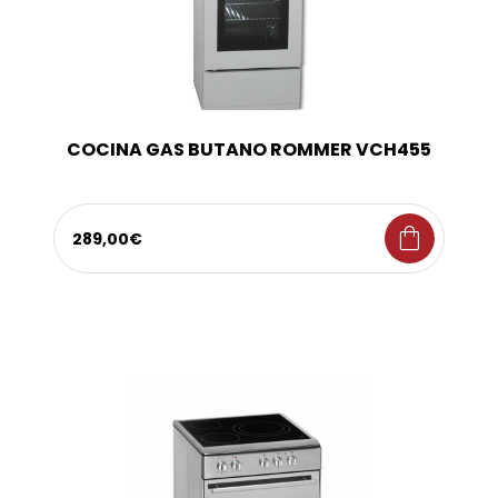
COCINA GAS BUTANO ROMMER VCH455
shopping_bag
289,00€