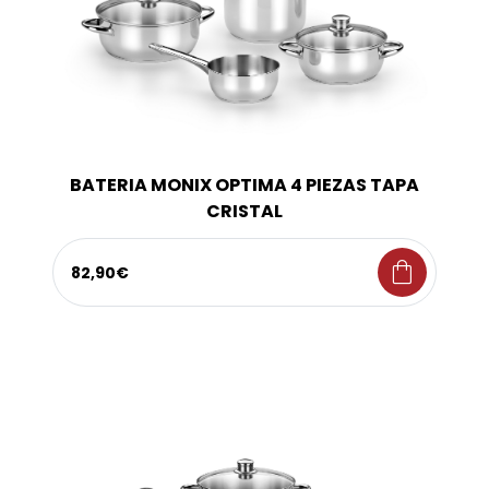
BATERIA MONIX OPTIMA 4 PIEZAS TAPA
CRISTAL
shopping_bag
82,90€