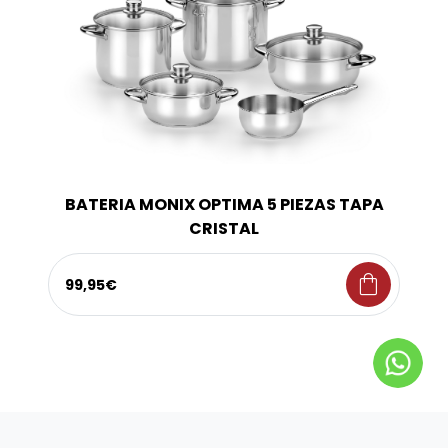
BATERIA MONIX OPTIMA 5 PIEZAS TAPA
CRISTAL
shopping_bag
99,95€