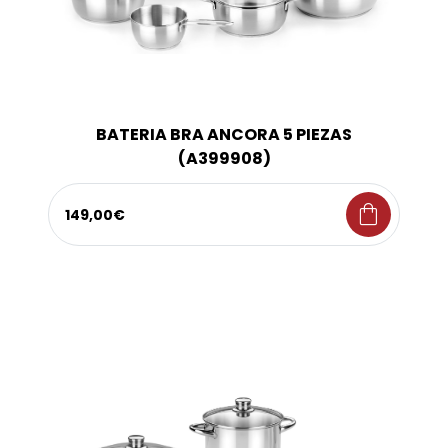
BATERIA BRA ANCORA 5 PIEZAS
(A399908)
shopping_bag
149,00€