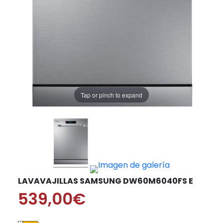
Tap or pinch to expand
LAVAVAJILLAS SAMSUNG DW60M6040FS E
539,00€