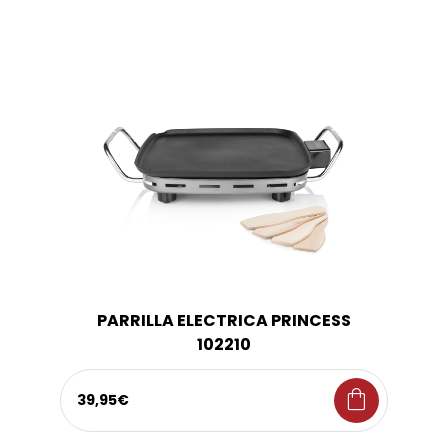
PARRILLA ELECTRICA PRINCESS
102210
shopping_bag
39,95€