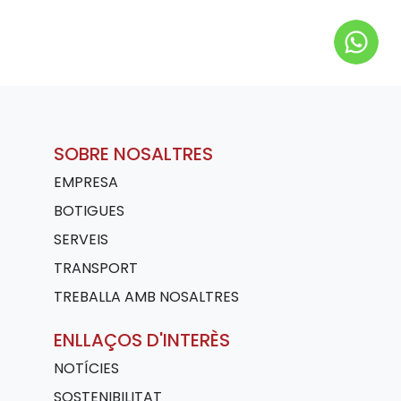
SOBRE NOSALTRES
EMPRESA
BOTIGUES
SERVEIS
TRANSPORT
TREBALLA AMB NOSALTRES
ENLLAÇOS D'INTERÈS
NOTÍCIES
SOSTENIBILITAT