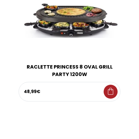
RACLETTE PRINCESS 8 OVAL GRILL
PARTY 1200W
shopping_bag
48,99€