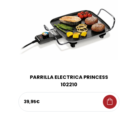
PARRILLA ELECTRICA PRINCESS
102210
shopping_bag
39,95€