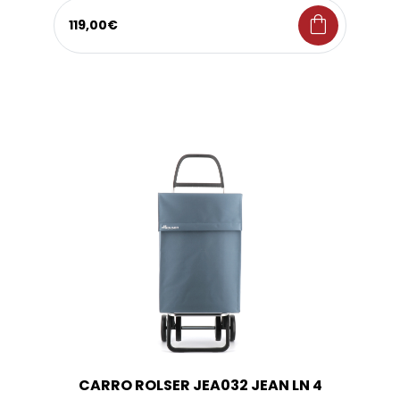
shopping_bag
119,00€
CARRO ROLSER JEA032 JEAN LN 4