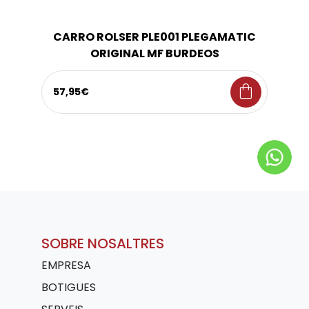
CARRO ROLSER PLE001 PLEGAMATIC
ORIGINAL MF BURDEOS
shopping_bag
57,95€
SOBRE NOSALTRES
EMPRESA
BOTIGUES