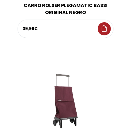
CARRO ROLSER PLEGAMATIC BASSI
ORIGINAL NEGRO
shopping_bag
39,95€