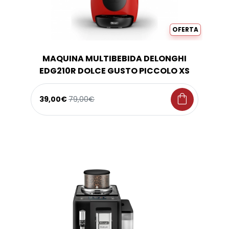
OFERTA
MAQUINA MULTIBEBIDA DELONGHI
EDG210R DOLCE GUSTO PICCOLO XS
shopping_bag
39,00€
79,00€