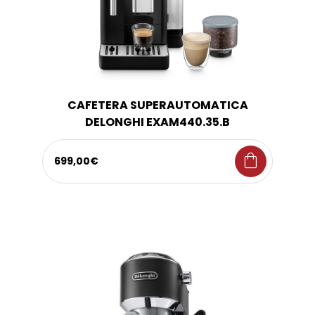
CAFETERA SUPERAUTOMATICA
DELONGHI EXAM440.35.B
shopping_bag
699,00€