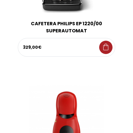
CAFETERA PHILIPS EP 1220/00
SUPERAUTOMAT
shopping_bag
329,00€