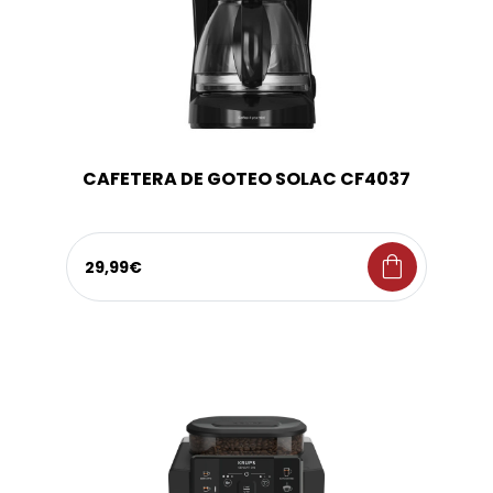
CAFETERA DE GOTEO SOLAC CF4037
shopping_bag
29,99€