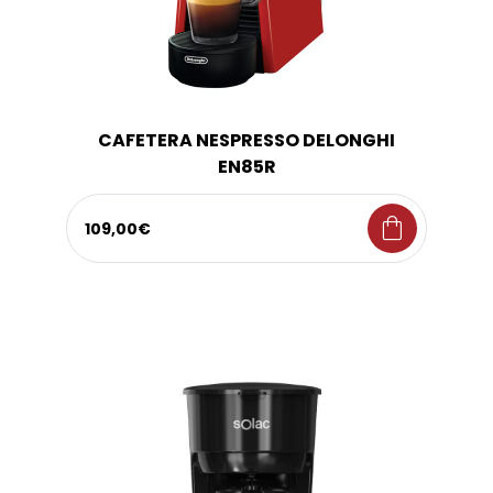
CAFETERA NESPRESSO DELONGHI
EN85R
shopping_bag
109,00€