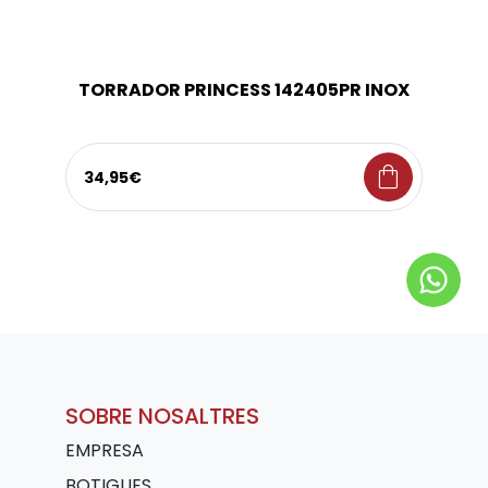
TORRADOR PRINCESS 142405PR INOX
shopping_bag
34,95€
SOBRE NOSALTRES
EMPRESA
BOTIGUES