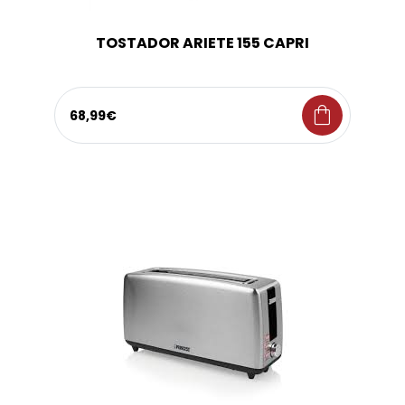
TOSTADOR ARIETE 155 CAPRI
shopping_bag
68,99€