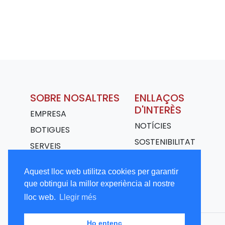
SOBRE NOSALTRES
ENLLAÇOS
D'INTERÈS
EMPRESA
NOTÍCIES
BOTIGUES
SOSTENIBILITAT
SERVEIS
TRANSPORT
Aquest lloc web utilitza cookies per garantir
TREBALLA AMB
que obtingui la millor experiència al nostre
NOSALTRES
lloc web.
Llegir més
Ho entenc