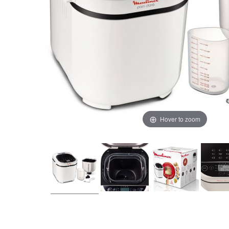
Hover to zoom