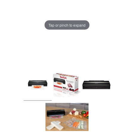
Tap or pinch to expand