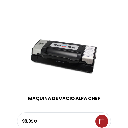
MAQUINA DE VACIO ALFA CHEF
shopping_bag
99,95€