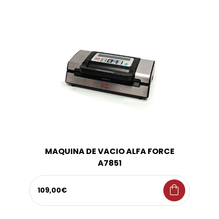
MAQUINA DE VACIO ALFA FORCE
A7851
shopping_bag
109,00€