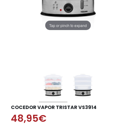
Tap or pinch to expand
COCEDOR VAPOR TRISTAR VS3914
48,95€