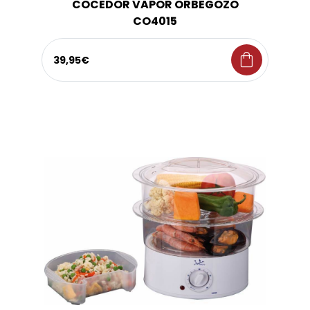
COCEDOR VAPOR ORBEGOZO
CO4015
shopping_bag
39,95€