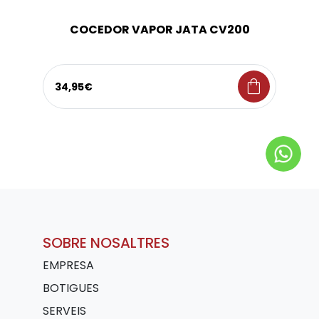
COCEDOR VAPOR JATA CV200
shopping_bag
34,95€
SOBRE NOSALTRES
EMPRESA
BOTIGUES
SERVEIS