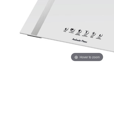
Hover to zoom