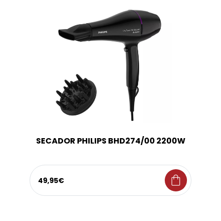
SECADOR PHILIPS BHD274/00 2200W
shopping_bag
49,95€