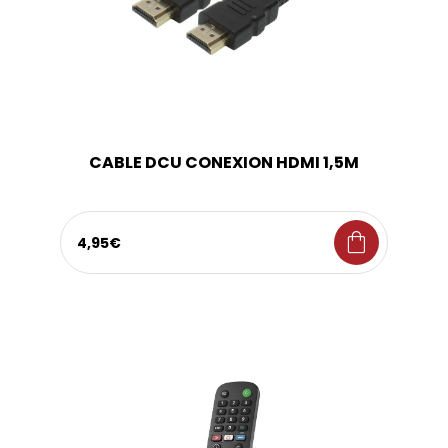
CABLE DCU CONEXION HDMI 1,5M
shopping_bag
4,95€