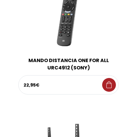
MANDO DISTANCIA ONE FOR ALL
URC4912 (SONY)
shopping_bag
22,95€