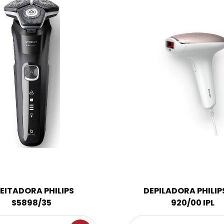
EITADORA PHILIPS
DEPILADORA PHILIPS
S5898/35
920/00 IPL