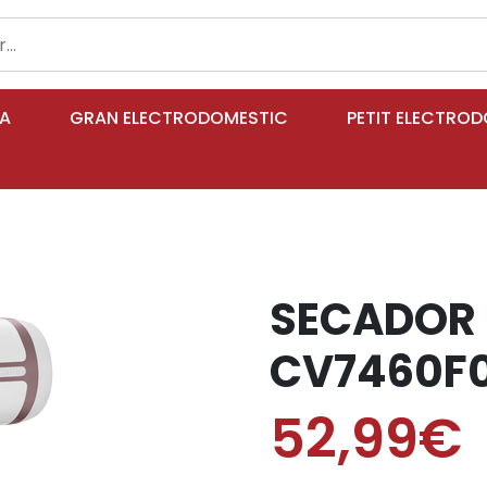
IA
GRAN ELECTRODOMESTIC
PETIT ELECTRO
SECADOR
CV7460F
52,99€