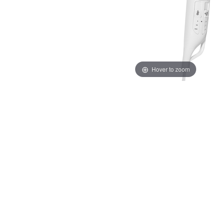
Hover to zoom