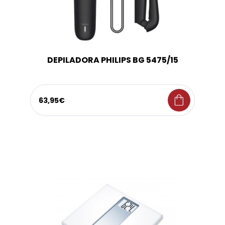
DEPILADORA PHILIPS BG 5475/15
shopping_bag
63,95€