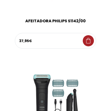
AFEITADORA PHILIPS S1142/00
shopping_bag
37,95€