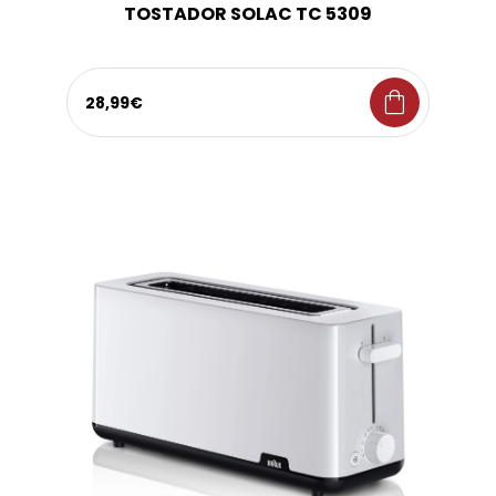
TOSTADOR SOLAC TC 5309
shopping_bag
28,99€