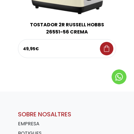
TOSTADOR 2R RUSSELL HOBBS
26551-56 CREMA
shopping_bag
49,95€
SOBRE NOSALTRES
EMPRESA
BOTIGUES