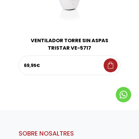
VENTILADOR TORRE SIN ASPAS
TRISTAR VE-5717
shopping_bag
69,95€
SOBRE NOSALTRES