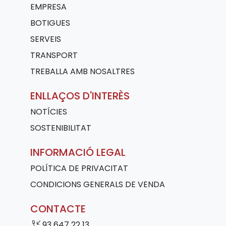
EMPRESA
BOTIGUES
SERVEIS
TRANSPORT
TREBALLA AMB NOSALTRES
ENLLAÇOS D'INTERÈS
NOTÍCIES
SOSTENIBILITAT
INFORMACIÓ LEGAL
POLÍTICA DE PRIVACITAT
CONDICIONS GENERALS DE VENDA
CONTACTE
phone_callback
93 647 22 13