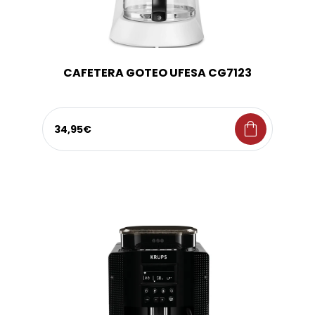
CAFETERA GOTEO UFESA CG7123
shopping_bag
34,95€