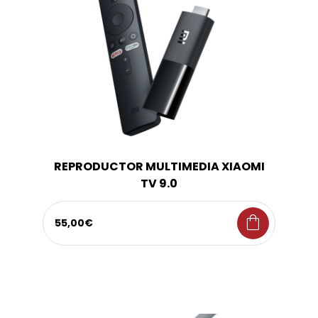
REPRODUCTOR MULTIMEDIA XIAOMI
TV 9.0
shopping_bag
55,00€