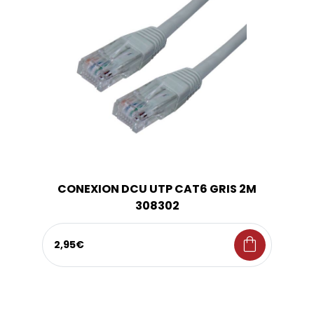
CONEXION DCU UTP CAT6 GRIS 2M
308302
shopping_bag
2,95€