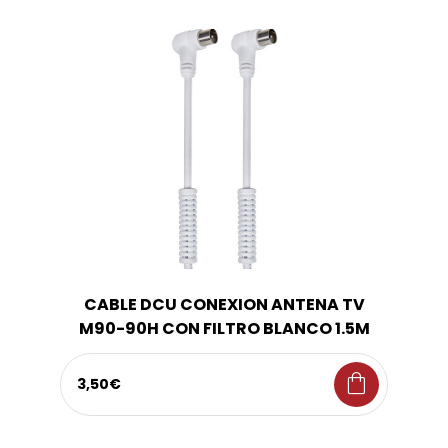
CABLE DCU CONEXION ANTENA TV
M90-90H CON FILTRO BLANCO 1.5M
shopping_bag
3,50€