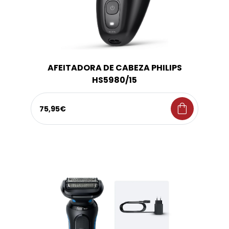
AFEITADORA DE CABEZA PHILIPS
HS5980/15
shopping_bag
75,95€