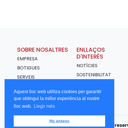
SOBRE NOSALTRES
ENLLAÇOS
D'INTERÈS
EMPRESA
NOTÍCIES
BOTIGUES
SOSTENIBILITAT
SERVEIS
TRANSPORT
Aquest lloc web utilitza cookies per garantir
TREBALLA AMB
que obtingui la millor experiència al nostre
NOSALTRES
lloc web.
Llegir més
Ho entenc
Copyright © 2026 CALBET. Tots els drets rese