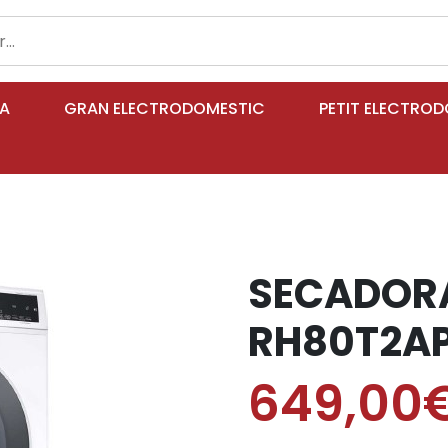
IA
GRAN ELECTRODOMESTIC
PETIT ELECTRO
SECADOR
RH80T2AP
649,00