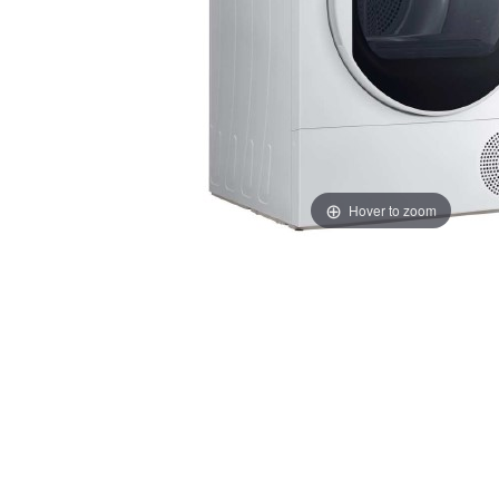
Hover to zoom