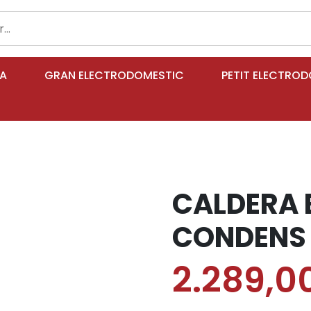
IA
GRAN ELECTRODOMESTIC
PETIT ELECTRO
CALDERA
CONDENS
2.289,0