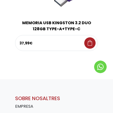
MEMORIA USB KINGSTON 3.2 DUO
128GB TYPE-A+TYPE-C
shopping_bag
37,99€
SOBRE NOSALTRES
EMPRESA