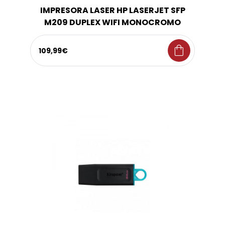
IMPRESORA LASER HP LASERJET SFP
M209 DUPLEX WIFI MONOCROMO
shopping_bag
109,99€