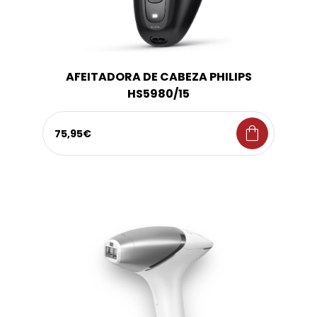
AFEITADORA DE CABEZA PHILIPS
HS5980/15
shopping_bag
75,95€