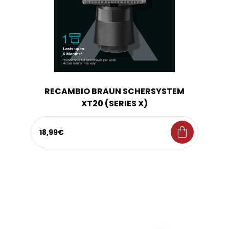
RECAMBIO BRAUN SCHERSYSTEM
XT20 (SERIES X)
shopping_bag
18,99€