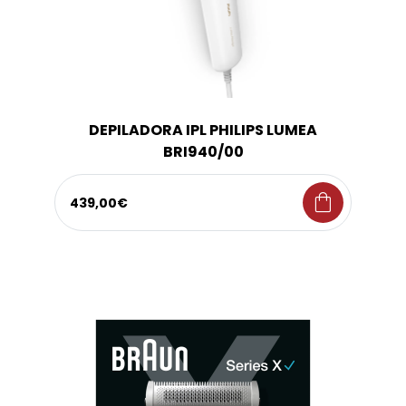
DEPILADORA IPL PHILIPS LUMEA
BRI940/00
shopping_bag
439,00€