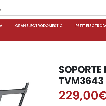
IA
GRAN ELECTRODOMESTIC
PETIT ELECTRO
SOPORTE 
TVM3643 
229,00