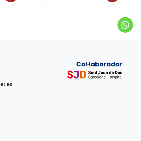
Col·laborador
et.es