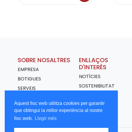
SOBRE NOSALTRES
ENLLAÇOS
D'INTERÈS
EMPRESA
NOTÍCIES
BOTIGUES
SOSTENIBILITAT
SERVEIS
TRANSPORT
Aquest lloc web utilitza cookies per garantir
TREBALLA AMB
que obtingui la millor experiència al nostre
NOSALTRES
lloc web.
Llegir més