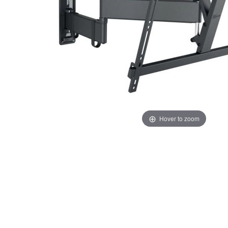
Hover to zoom