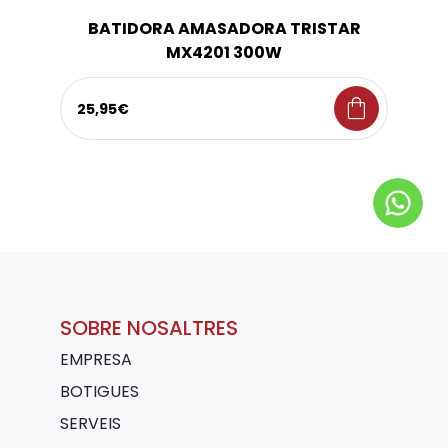
BATIDORA AMASADORA TRISTAR
MX4201 300W
shopping_bag
25,95€
SOBRE NOSALTRES
EMPRESA
BOTIGUES
SERVEIS