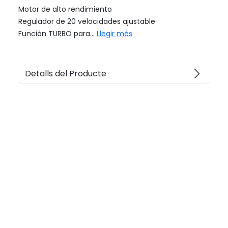
Motor de alto rendimiento
Regulador de 20 velocidades ajustable
Función TURBO para...
Llegir més
arrow_forward_ios
Detalls del Producte