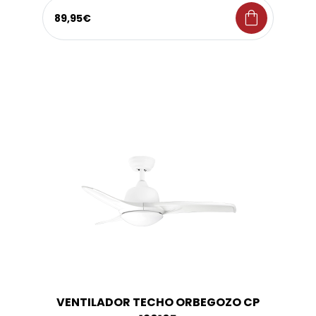
shopping_bag
89,95€
VENTILADOR TECHO ORBEGOZO CP