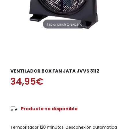
Tap or pinch to expand
VENTILADOR BOX FAN JATA JVVS 3112
34,95€
local_shipping
Producte no disponible
Temporizador 120 minutos. Desconexión automática