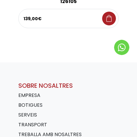
126105
shopping_bag
139,00€
SOBRE NOSALTRES
EMPRESA
BOTIGUES
SERVEIS
TRANSPORT
TREBALLA AMB NOSALTRES