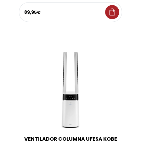
shopping_bag
89,95€
VENTILADOR COLUMNA UFESA KOBE