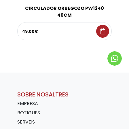
CIRCULADOR ORBEGOZO PW1240
40CM
shopping_bag
49,00€
SOBRE NOSALTRES
EMPRESA
BOTIGUES
SERVEIS