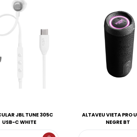
CULAR JBL TUNE 305C
ALTAVEU VIETA PRO U
USB-C WHITE
NEGRE BT