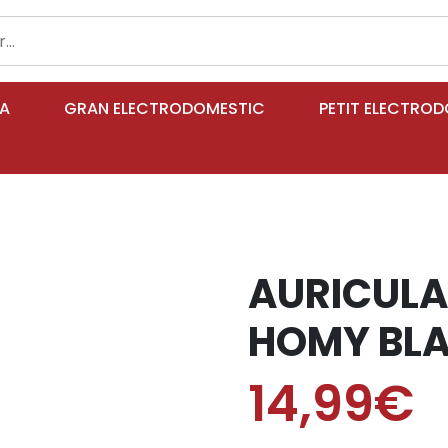
IA
GRAN ELECTRODOMESTIC
PETIT ELECTRO
AURICULA
HOMY BL
14,99€