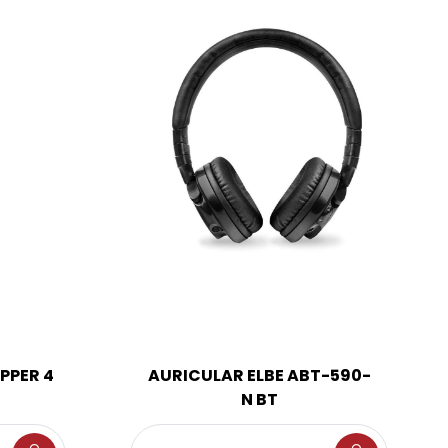
PPER 4
AURICULAR ELBE ABT-590-
N BT