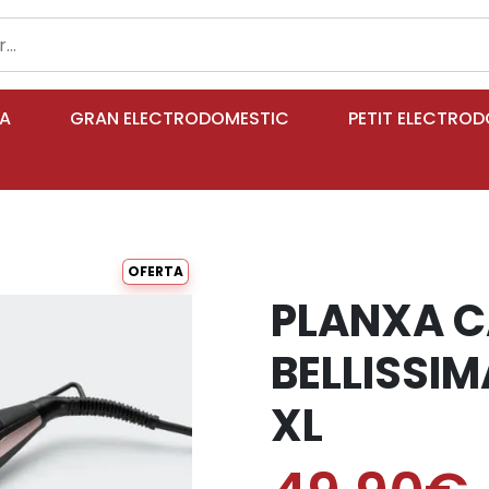
IA
GRAN ELECTRODOMESTIC
PETIT ELECTRO
OFERTA
PLANXA C
BELLISSIM
XL