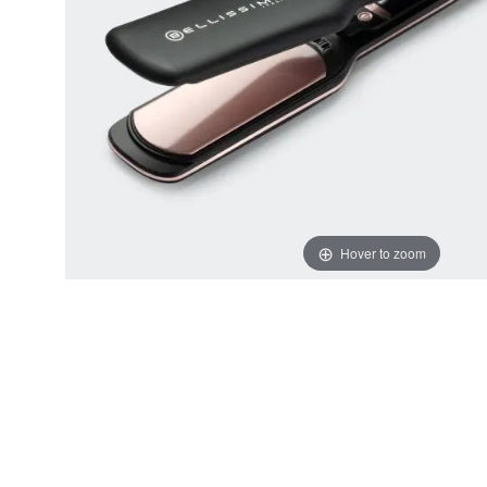
Hover to zoom