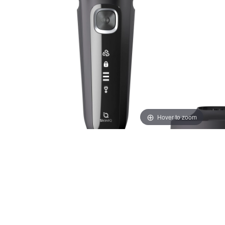
Hover to zoom