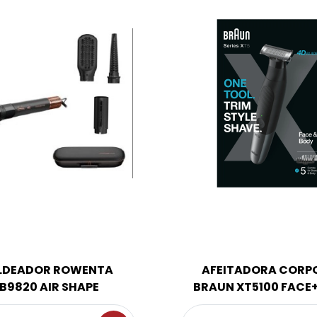
LDEADOR ROWENTA
AFEITADORA CORP
B9820 AIR SHAPE
BRAUN XT5100 FACE