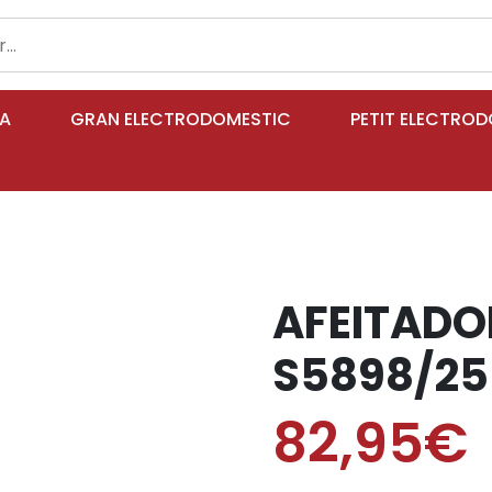
IA
GRAN ELECTRODOMESTIC
PETIT ELECTRO
AFEITADOR
S5898/25
82,95€