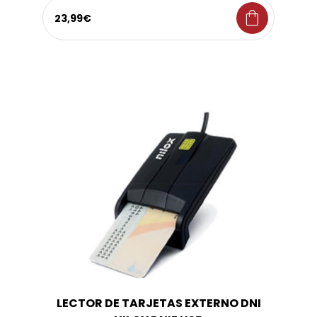
shopping_bag
23,99€
LECTOR DE TARJETAS EXTERNO DNI