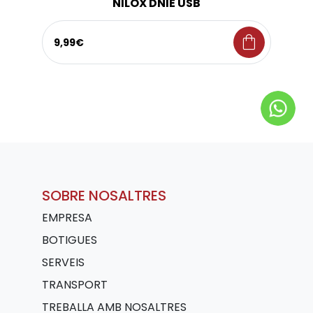
NILOX DNIE USB
shopping_bag
9,99€
SOBRE NOSALTRES
EMPRESA
BOTIGUES
SERVEIS
TRANSPORT
TREBALLA AMB NOSALTRES