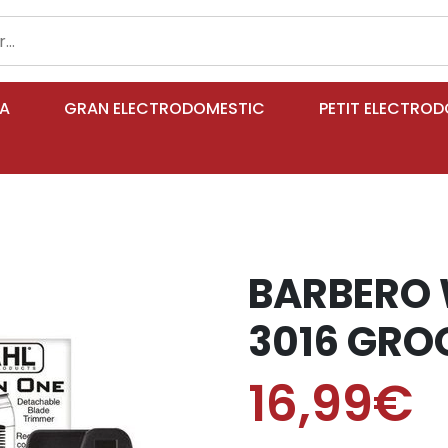
IA
GRAN ELECTRODOMESTIC
PETIT ELECTRO
BARBERO 
3016 GR
16,99€