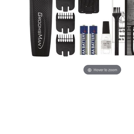
Hover to zoom