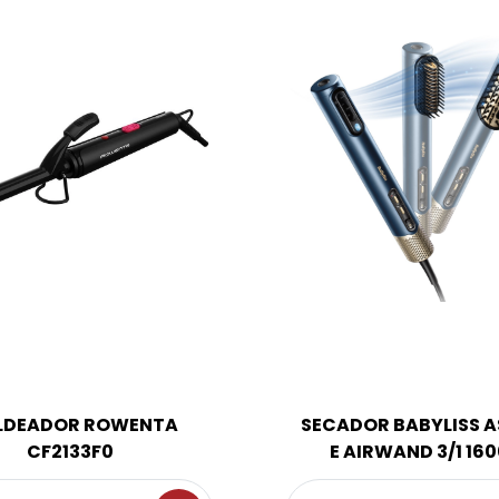
LDEADOR ROWENTA
SECADOR BABYLISS A
CF2133F0
E AIRWAND 3/1 16