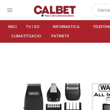
menu
INICI
TV I SO
INFORMATICA
TELEFON
CLIMATITZACIO
PATINETS