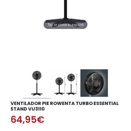
Tap or pinch to expand
VENTILADOR PIE ROWENTA TURBO ESSENTIAL
STAND VU3110
64,95€