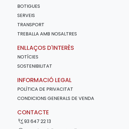
BOTIGUES
SERVEIS
TRANSPORT
TREBALLA AMB NOSALTRES
ENLLAÇOS D'INTERÈS
NOTÍCIES
SOSTENIBILITAT
INFORMACIÓ LEGAL
POLÍTICA DE PRIVACITAT
CONDICIONS GENERALS DE VENDA
CONTACTE
phone_callback
93 647 22 13