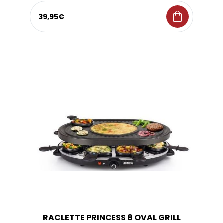
shopping_bag
39,95€
RACLETTE PRINCESS 8 OVAL GRILL