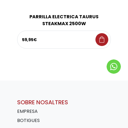
PARRILLA ELECTRICA TAURUS
STEAKMAX 2500W
shopping_bag
59,95€
SOBRE NOSALTRES
EMPRESA
BOTIGUES