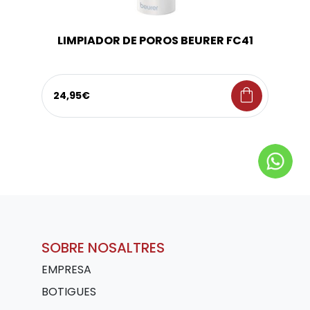
LIMPIADOR DE POROS BEURER FC41
shopping_bag
24,95€
SOBRE NOSALTRES
EMPRESA
BOTIGUES