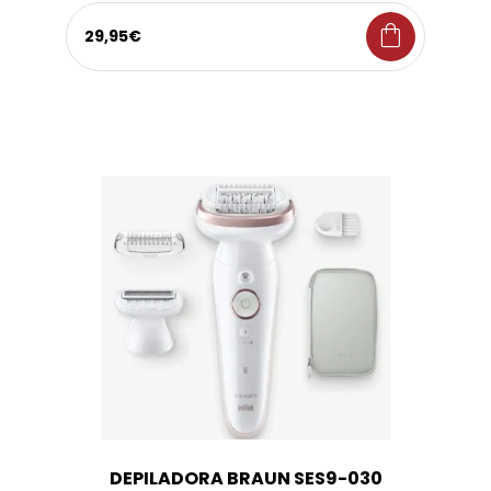
shopping_bag
29,95€
DEPILADORA BRAUN SES9-030