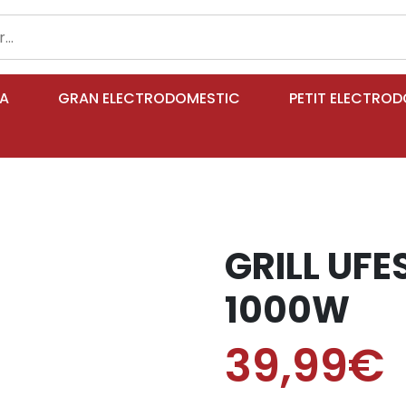
IA
GRAN ELECTRODOMESTIC
PETIT ELECTRO
GRILL UFE
1000W
39,99€