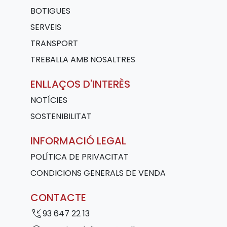
BOTIGUES
SERVEIS
TRANSPORT
TREBALLA AMB NOSALTRES
ENLLAÇOS D'INTERÈS
NOTÍCIES
SOSTENIBILITAT
INFORMACIÓ LEGAL
POLÍTICA DE PRIVACITAT
CONDICIONS GENERALS DE VENDA
CONTACTE
phone_callback
93 647 22 13