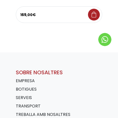
shopping_bag
169,00€
SOBRE NOSALTRES
EMPRESA
BOTIGUES
SERVEIS
TRANSPORT
TREBALLA AMB NOSALTRES