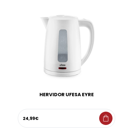
HERVIDOR UFESA EYRE
shopping_bag
24,99€