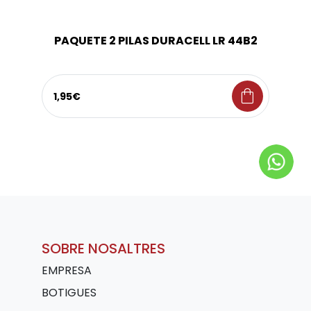
PAQUETE 2 PILAS DURACELL LR 44B2
shopping_bag
1,95€
SOBRE NOSALTRES
EMPRESA
BOTIGUES