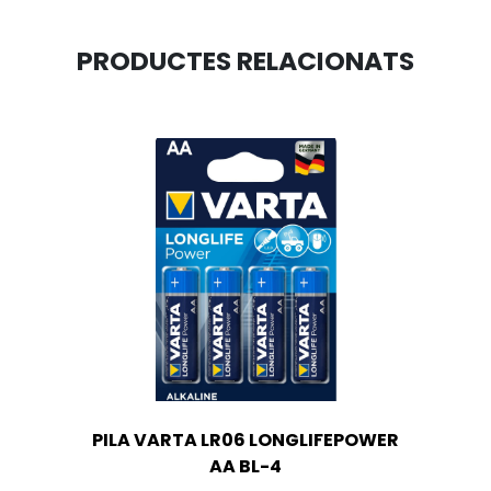
PRODUCTES RELACIONATS
PILA VARTA LR06 LONGLIFEPOWER
AA BL-4