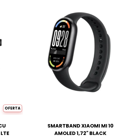
OFERTA
CU
SMARTBAND XIAOMI MI 10
 LTE
AMOLED 1,72" BLACK