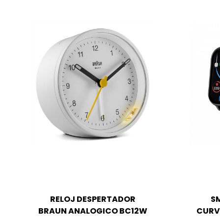
RELOJ DESPERTADOR
S
BRAUN ANALOGICO BC12W
CURV