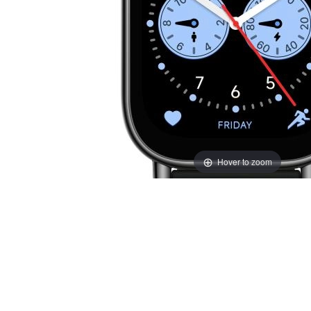
Hover to zoom