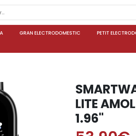
IA
GRAN ELECTRODOMESTIC
PETIT ELECTRO
SMARTWA
LITE AMO
1.96"