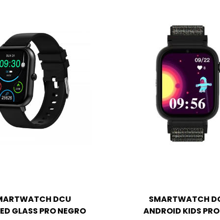
MARTWATCH DCU
SMARTWATCH D
ED GLASS PRO NEGRO
ANDROID KIDS PRO