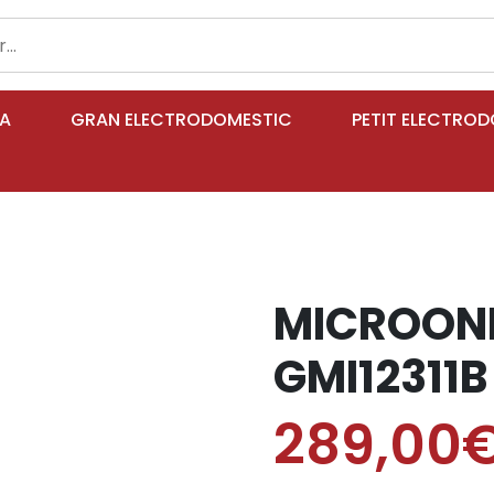
IA
GRAN ELECTRODOMESTIC
PETIT ELECTRO
MICROON
GMI12311
289,00