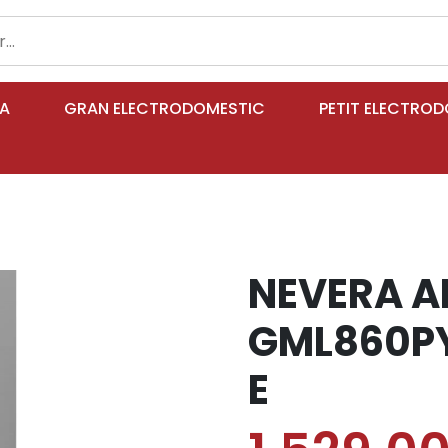
IA
GRAN ELECTRODOMESTIC
PETIT ELECTRO
NEVERA A
GML860PY
E