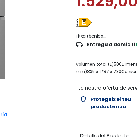
1.529,0
Fitxa tècnica...
local_shipping
Entrega a domicili
Volumen total (L)506Dimens
mm)835 x 1787 x 730Consum
La nostra oferta de serv
verified_user
Protegeix el teu
producte nou
Detalls del Producte