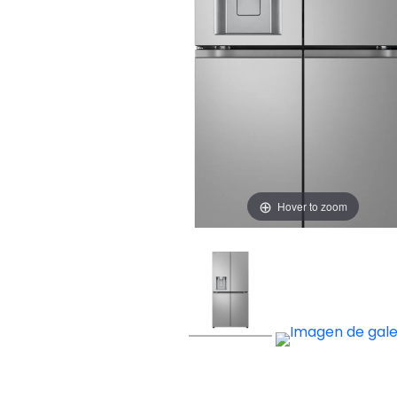
Hover to zoom