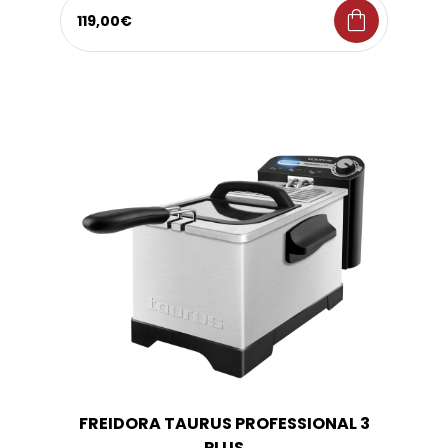
shopping_bag
119,00€
FREIDORA TAURUS PROFESSIONAL 3
PLUS