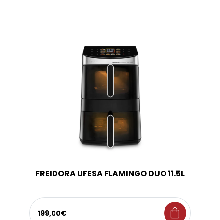
FREIDORA UFESA FLAMINGO DUO 11.5L
shopping_bag
199,00€