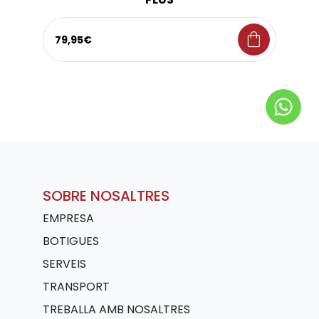
shopping_bag
79,95€
SOBRE NOSALTRES
EMPRESA
BOTIGUES
SERVEIS
TRANSPORT
TREBALLA AMB NOSALTRES