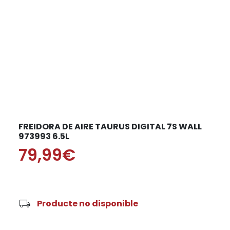
FREIDORA DE AIRE TAURUS DIGITAL 7S WALL
973993 6.5L
79,99€
local_shipping
Producte no disponible