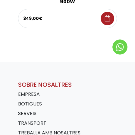
900W
shopping_bag
349,00€
SOBRE NOSALTRES
EMPRESA
BOTIGUES
SERVEIS
TRANSPORT
TREBALLA AMB NOSALTRES