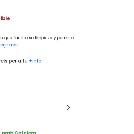
ible
o que facilita su limpieza y permite
legir més
eis per a tu
+info
arrow_forward_ios
a amb Cetelem