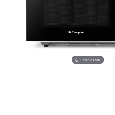
Hover to zoom