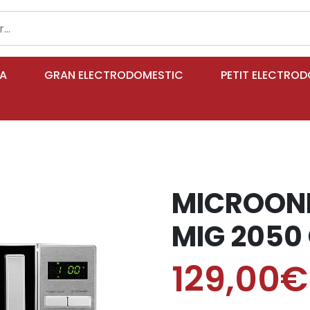
IA
GRAN ELECTRODOMESTIC
PETIT ELECTRO
MICROON
MIG 2050 
129,00€