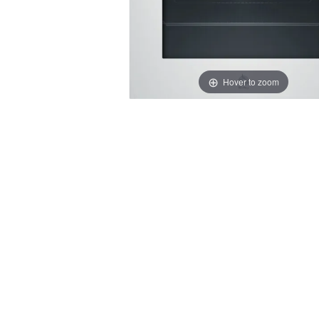
Hover to zoom