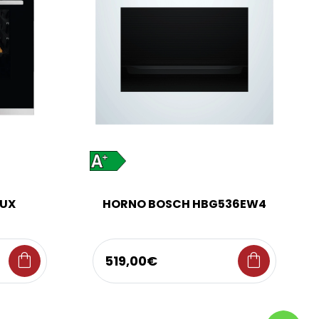
LUX
HORNO BOSCH HBG536EW4
shopping_bag
shopping_bag
519,00€