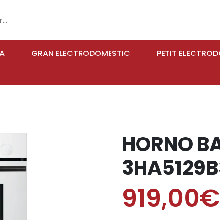
IA
GRAN ELECTRODOMESTIC
PETIT ELECTRO
HORNO B
3HA5129B
919,00€