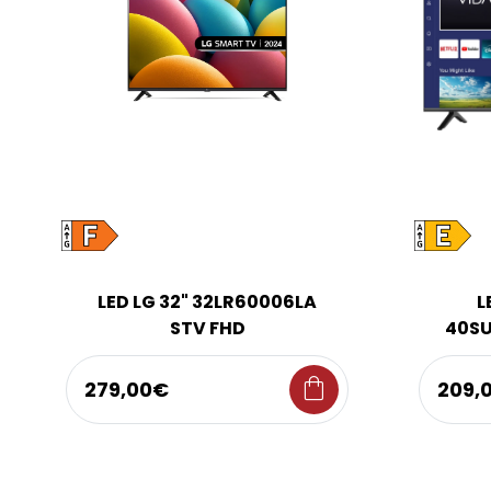
LED LG 32" 32LR60006LA
L
STV FHD
40SU
shopping_bag
279,00€
209,