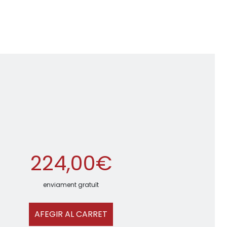
224,00€
enviament gratuït
AFEGIR AL CARRET