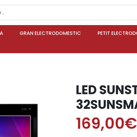
IA
GRAN ELECTRODOMESTIC
PETIT ELECTRO
LED SUNS
32SUNSMA
169,00€