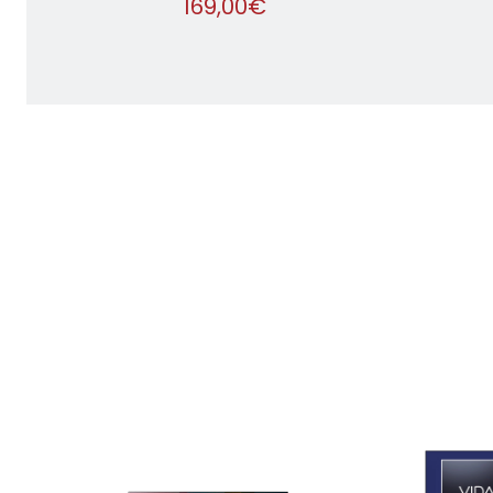
169,00€